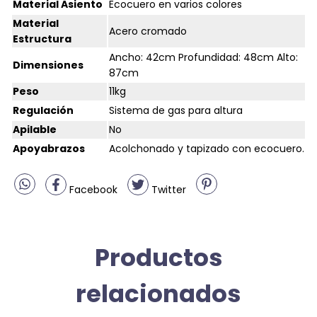
Material Asiento
Ecocuero en varios colores
Material
Acero cromado
Estructura
Ancho: 42cm Profundidad: 48cm Alto:
Dimensiones
87cm
Peso
11kg
Regulación
Sistema de gas para altura
Apilable
No
Apoyabrazos
Acolchonado y tapizado con ecocuero.
Facebook
Twitter
Productos
relacionados