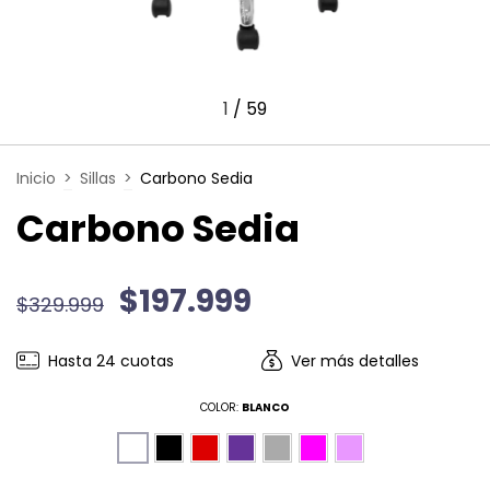
1
/
59
Inicio
>
Sillas
>
Carbono Sedia
Carbono Sedia
$197.999
$329.999
Hasta
24
cuotas
Ver más detalles
COLOR:
BLANCO