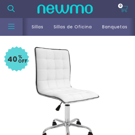
0
Sillas
Sillas de Oficina
Banquetas
%
40
OFF