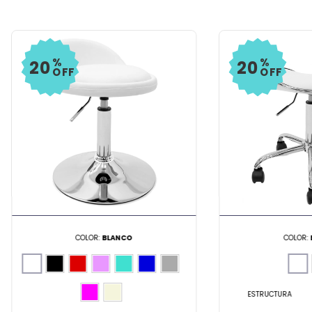
%
%
20
20
OFF
OFF
COLOR:
BLANCO
COLOR:
ESTRUCTURA