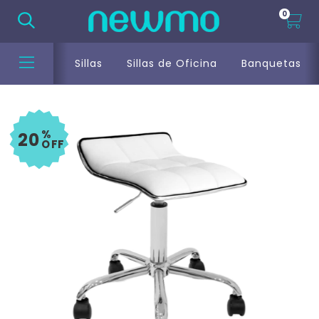
0
Sillas
Sillas de Oficina
Banquetas
%
20
OFF