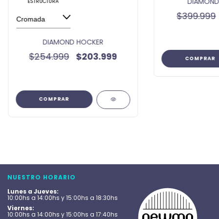
DIAMOND
ESTRUCTURA
$399.999
DIAMOND HOCKER
$254.999
$203.999
COMPRAR
COMPRAR
NUESTRO HORARIO
Lunes a Jueves:
10:00hs a 14:00hs y 15:00hs a 18:30hs
Viernes:
10:00hs a 14:00hs y 15:00hs a 17:40hs