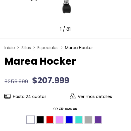
1
/
81
Inicio
>
Sillas
>
Especiales
>
Marea Hocker
Marea Hocker
$207.999
$259.999
Hasta
24
cuotas
Ver más detalles
COLOR:
BLANCO