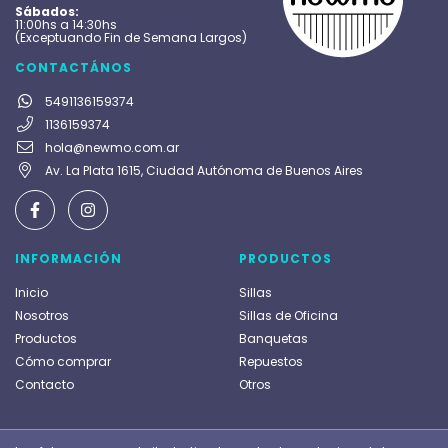
Sábados:
11:00hs a 14:30hs
(Exceptuando Fin de Semana Largos)
CONTACTÁNOS
5491136159374
1136159374
hola@newmo.com.ar
Av. La Plata 1615, Ciudad Autónoma de Buenos Aires
INFORMACIÓN
PRODUCTOS
Inicio
Sillas
Nosotros
Sillas de Oficina
Productos
Banquetas
Cómo comprar
Repuestos
Contacto
Otros