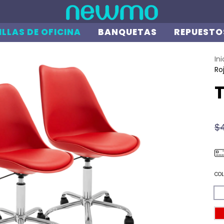
ILLAS DE OFICINA
BANQUETAS
REPUESTO
Ini
Ro
T
$
COL