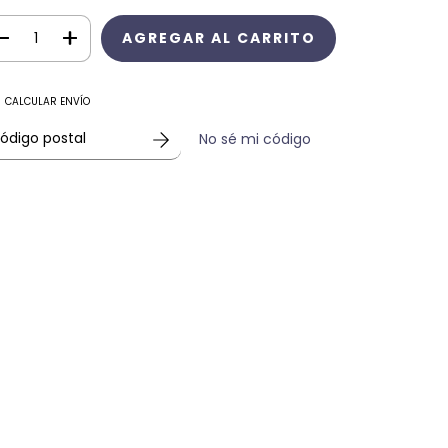
CALCULAR ENVÍO
No sé mi código