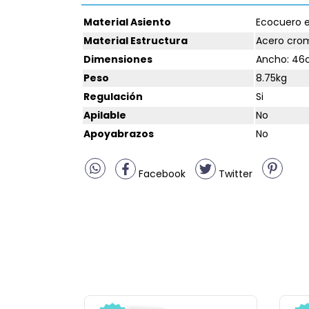
Material Asiento
Ecocuero e
Material Estructura
Acero cro
Dimensiones
Ancho: 46c
Peso
8.75kg
Regulación
Si
Apilable
No
Apoyabrazos
No
Facebook
Twitter