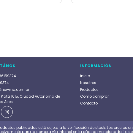
TÁNOS
INFORMACIÓN
36159374
Inicio
59374
Nosotros
@newmo.com.ar
Productos
a Plata 1615, Ciudad Autónoma de
Cómo comprar
s Aires
Contacto
roductos publicados está sujeta a la verificación de stock. Los precios on
lusivamente para la compra vía internet en la página mencionada. Las e