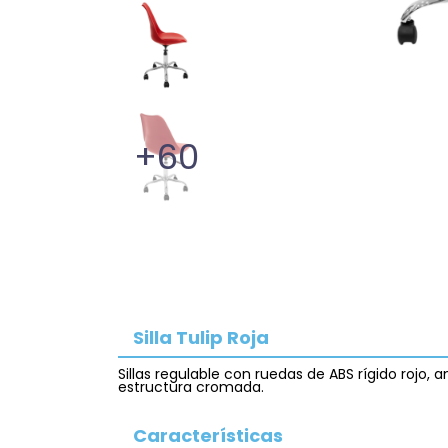
+60
Silla Tulip Roja
Sillas regulable con ruedas de ABS rígido rojo
estructura cromada.
Características